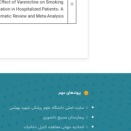
Effect of Varenicline on Smoking
11
ation in Hospitalized Patients: A
ematic Review and Meta-Analysis
پیوندهای مهم
سایت اصلی دانشگاه علوم پزشکی شهید بهشتی
بیمارستان مسیح دانشوری
اتحادیه جهانی معاهده کنترل دخانیات