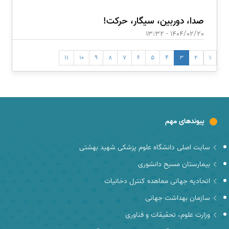
صدا، دوربین، سیگار، حرکت!
1404/02/20 - 13:32
11
10
9
8
7
6
5
4
3
2
1
پیوندهای مهم
سایت اصلی دانشگاه علوم پزشکی شهید بهشتی
بیمارستان مسیح دانشوری
اتحادیه جهانی معاهده کنترل دخانیات
سازمان بهداشت جهانی
وزارت علوم، تحقیقات و فناوری