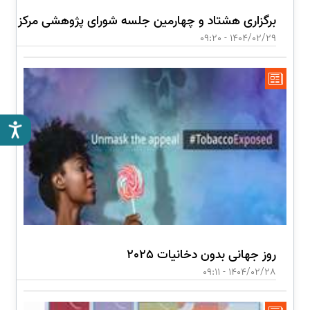
برگزاری هشتاد و چهارمین جلسه شورای پژوهشی مرکز
1404/02/29 - 09:20
روز جهانی بدون دخانیات 2025
1404/02/28 - 09:11