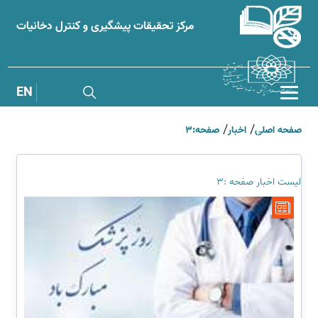
مرکز تحقیقات پیشگیری و کنترل دخانیات
EN
صفحه اصلی
اخبار
صفحه:3
نظرسنجی
کتابخانه دیجیتال
ماهنامه دخانیات و سلامت
لیست اخبار صفحه :3