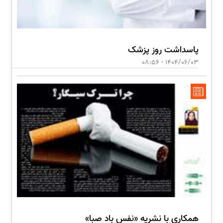
پاسداشت روز پزشک
1404/06/03 - 08:56
همکاری با نشریه «نفس باد صبا»