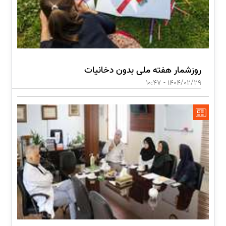
روزشمار هفته ملی بدون دخانیات
1404/02/29 - 10:47