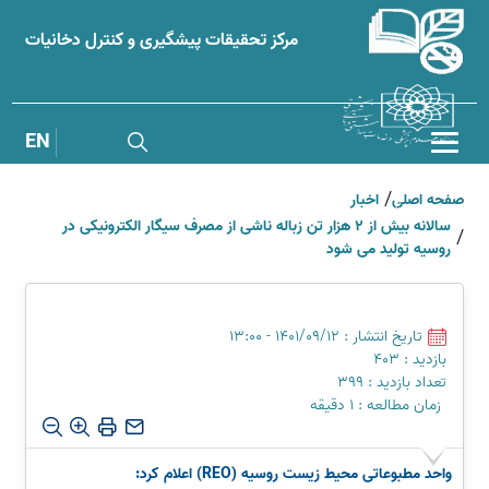
مرکز تحقیقات پیشگیری و کنترل دخانیات
EN
صفحه اصلی
اخبار
نظرسنجی
کتابخانه دیجیتال
ماهنامه دخانیات و سلامت
سالانه بیش از ۲ هزار تن زباله ناشی از مصرف سیگار الکترونیکی در
روسیه تولید می شود
تاریخ انتشار : 1401/09/12 - 13:00
بازدید : 403
تعداد بازدید : 399
زمان مطالعه : 1 دقیقه
واحد مطبوعاتی محیط زیست روسیه (REO) اعلام کرد: