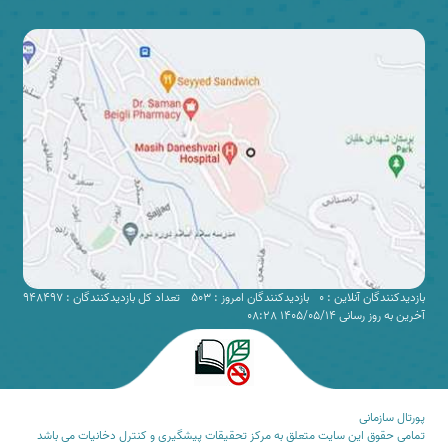
بازدیدکنندگان آنلاین : 0
بازدیدکنندگان امروز : 503
تعداد کل بازدیدکنندگان : 948497
آخرین به روز رسانی 1405/05/14 08:28
پورتال سازمانی
تمامی حقوق این سایت متعلق به مرکز تحقیقات پیشگیری و کنترل دخانیات می باشد