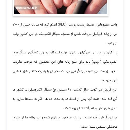
واحد مطبوعاتی محیط زیست روسیه (REO) اعلام کرد که سالانه بیش از ۲۰۰۰
تن از زباله غیرقابل بازیافت ناشی از مصرف سیگار الکتونیک در این کشور تولید
می شود.
به گزارش ایرنا از خبرگزاری تاس، تولیدکنندگان و واردکنندگان سیگارهای
الکترونیکی ( ویپ) باید برای دفع زباله های این محصول که موجب تخریب
محیط زیست می شود، باید قوانین زیست محیطی را رعایت کنند و هزینه های
آن را بپردازند.
این گزارش می گوید، سال گذشته ۶۷ میلیون نخ سیگار الکترونیکی در کشور ما
فروخته شد، همه آنها پس از استفاده به مدت ده ها، اگر نه صدها سال، به
محل های دفن زباله رفتند تا تجزیه شوند.
در این گزاش آمده است : از زباله ها نمونه برداری شده و این زباله ها از اجزای
مختلفی تشکیل شده است.